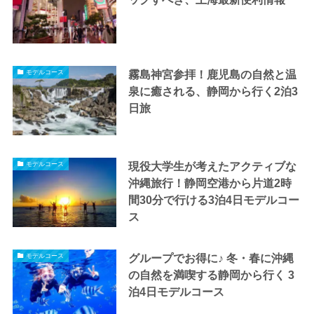
霧島神宮参拝！鹿児島の自然と温
モデルコース
泉に癒される、静岡から行く2泊3
日旅
現役大学生が考えたアクティブな
モデルコース
沖縄旅行！静岡空港から片道2時
間30分で行ける3泊4日モデルコー
ス
グループでお得に♪ 冬・春に沖縄
モデルコース
の自然を満喫する静岡から行く 3
泊4日モデルコース