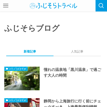
ふじそらブログ
新着記事
人気記事
憧れの温泉地「黒川温泉」で過ご
スタッフおすすめ
す大人の時間
静岡から上海旅行に行く前にチェ
スタッフおすすめ
ックすべき、上海最新便利情報