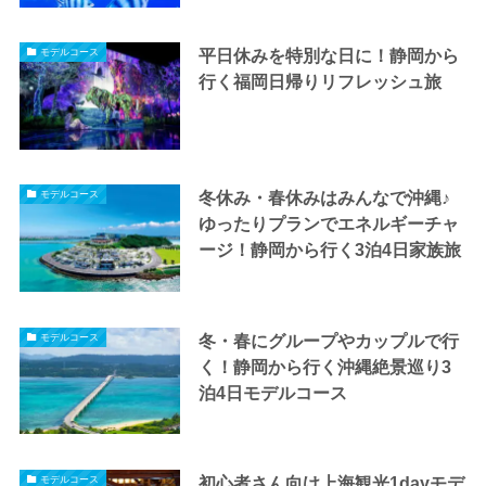
平日休みを特別な日に！静岡から
モデルコース
行く福岡日帰りリフレッシュ旅
冬休み・春休みはみんなで沖縄♪
モデルコース
ゆったりプランでエネルギーチャ
ージ！静岡から行く3泊4日家族旅
冬・春にグループやカップルで行
モデルコース
く！静岡から行く沖縄絶景巡り3
泊4日モデルコース
初心者さん向け上海観光1dayモデ
モデルコース