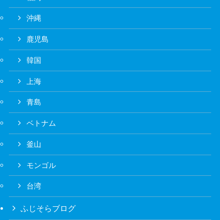
沖縄
鹿児島
韓国
上海
青島
ベトナム
釜山
モンゴル
台湾
ふじそらブログ