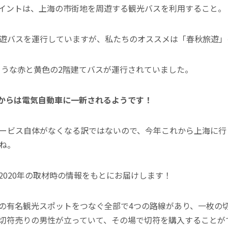
イントは、上海の市街地を周遊する観光バスを利用すること。
遊バスを運行していますが、私たちのオススメは「春秋旅遊」
のような赤と黄色の2階建てバスが運行されていました。
9月からは電気自動車に一新されるようです！
ービス自体がなくなる訳ではないので、今年これから上海に行く
ね。
2020年の取材時の情報をもとにお届けします！
の有名観光スポットをつなぐ全部で4つの路線があり、一枚の
切符売りの男性が立っていて、その場で切符を購入することが