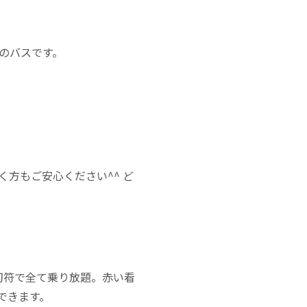
のバスです。
方もご安心ください^^ ど
切符で全て乗り放題。赤い看
できます。