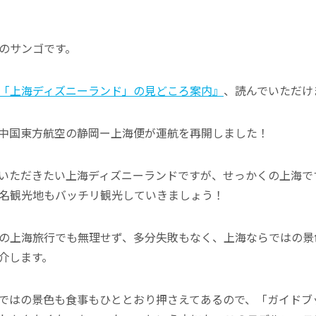
のサンゴです。
「上海ディズニーランド」の見どころ案内』
、読んでいただけ
に！中国東方航空の静岡ー上海便が運航を再開しました！
いただきたい上海ディズニーランドですが、せっかくの上海で
名観光地もバッチリ観光していきましょう！
の上海旅行でも無理せず、多分失敗もなく、上海ならではの景
介します。
ではの景色も食事もひととおり押さえてあるので、「ガイドブ