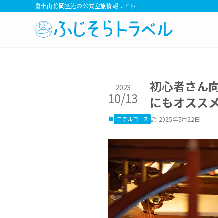
富士山静岡空港の公式空旅情報サイト
初心者さん向
2023
10/13
にもオスス
モデルコース
2025年5月22日