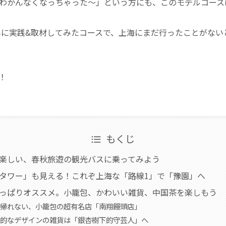
わかんなくなっちゃった〜」という方にも、このモデルコース
0年に実践&取材してみたコースで、上海にまだ行ったことがな
！
もくじ
で楽しい、春秋旅遊の観光バスに乗ってみよう
ビタワー」も見える！これぞ上海な「路線1」で「豫園」へ
やっぱりオススメ。小籠包、かわいい雑貨、中国茶を楽しもう
帰れない、小籠包の超有名店「南翔饅頭店」
的なデザインの雑貨は「銀杏樹下的守芸人」へ