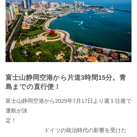
富士山静岡空港から片道3時間15分。青
島までの直行便！
富士山静岡空港から2025年7月17日より週１往復で
運航が決
定！
ドイツの統治時代の影響を受けた