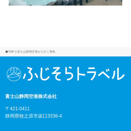
TOP
富士山静岡空港から行く青島
富士山静岡空港株式会社
〒421-0411
静岡県牧之原市坂口3336-4