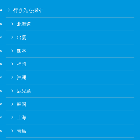
行き先を探す
北海道
出雲
熊本
福岡
沖縄
鹿児島
韓国
上海
青島