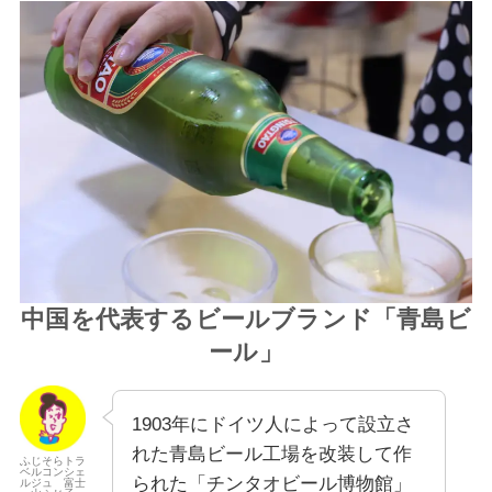
中国を代表するビールブランド「青島ビ
ール」
1903年にドイツ人によって設立さ
れた青島ビール工場を改装して作
ふじそらトラ
ベルコンシェ
られた「チンタオビール博物館」
ルジュ 富士