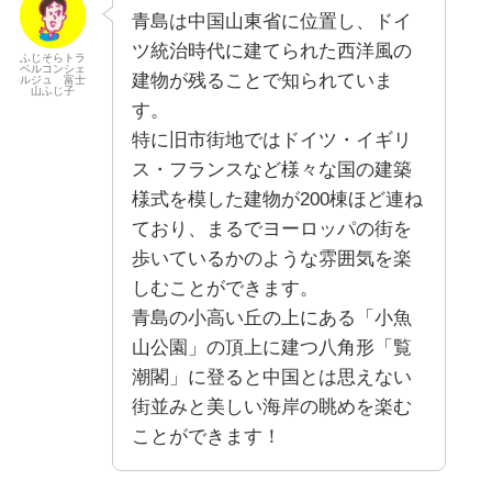
青島は中国山東省に位置し、ドイ
ツ統治時代に建てられた西洋風の
ふじそらトラ
ベルコンシェ
建物が残ることで知られていま
ルジュ 富士
山ふじ子
す。
特に旧市街地ではドイツ・イギリ
ス・フランスなど様々な国の建築
様式を模した建物が200棟ほど連ね
ており、まるでヨーロッパの街を
歩いているかのような雰囲気を楽
しむことができます。
青島の小高い丘の上にある「小魚
山公園」の頂上に建つ八角形「覧
潮閣」に登ると中国とは思えない
街並みと美しい海岸の眺めを楽む
ことができます！