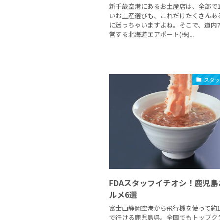
新千歳空港にあるお土産店は、全部で1
いお土産選びも、これだけたくさんあ
に迷っちゃいますよね。そこで、道内
営する北海道エアポート(株)...
スタ
FDAスタッフイチオシ！鹿児島
ルメ6選
富士山静岡空港から飛行機を使って約1
で行ける鹿児島県。全国でもトップク