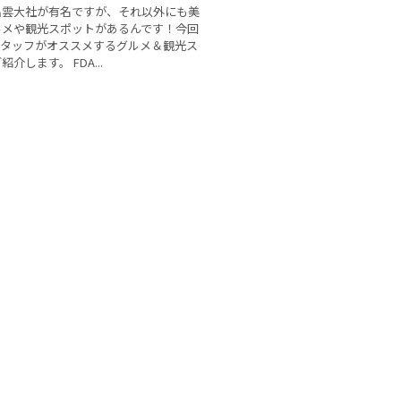
出雲大社が有名ですが、それ以外にも美
ルメや観光スポットがあるんです！今回
スタッフがオススメするグルメ＆観光ス
介します。 FDA...