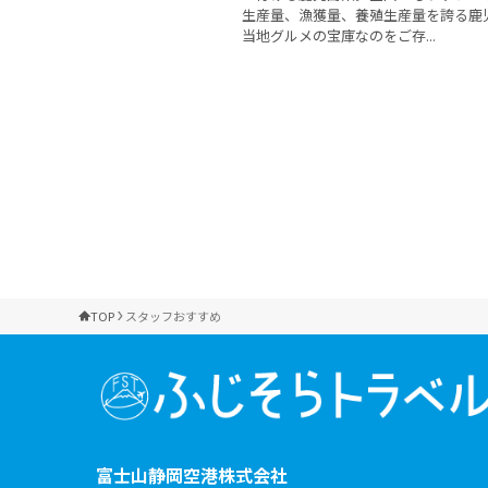
生産量、漁獲量、養殖生産量を誇る鹿
当地グルメの宝庫なのをご存...
TOP
スタッフおすすめ
富士山静岡空港株式会社