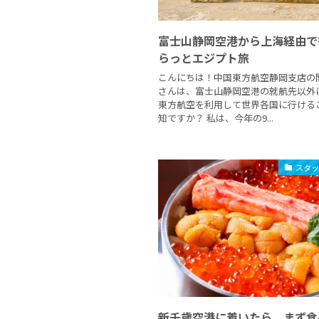
富士山静岡空港から上海経由で
らっとエジプト旅
こんにちは！中国東方航空静岡支店の
さんは、富士山静岡空港の就航先以外
東方航空を利用して世界各国に行ける
知ですか？ 私は、今年の9...
スタ
新千歳空港に着いたら、まず食