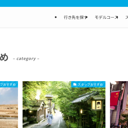
行き先を探す
モデルコース
め
– category –
ッフおすすめ
スタッフおすすめ