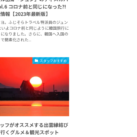
ol.6 コロナ前と同じになった?!
情報【2023年最新版】
セヨ。ふじそらトラベル特派員のジュン
よいよコロナ前と同じように韓国旅行に
うになりました。さらに、韓国へ入国の
で簡素化された...
スタッフおすすめ
タッフがオススメする出雲縁結び
ら行くグルメ＆観光スポット