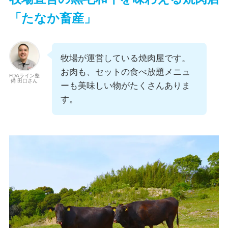
「
たなか畜産」
牧場が運営している焼肉屋です。
お肉も、セットの食べ放題メニュ
FDAライン整
備 田口さん
ーも美味しい物がたくさんありま
す。