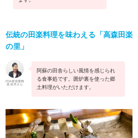
伝統の田楽料理を味わえる「高森田楽
の里」
阿蘇の田舎らしい風情を感じられ
る食事処です。囲炉裏を使った郷
FDA客室乗務
員 鈴木さん
土料理がいただけます。