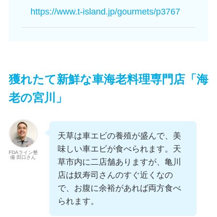
https://www.t-island.jp/gourmets/p3767
獲れたて新鮮な車海老料理専門店「
海
老の宮川
」
天草は車エビの養殖が盛んで、美
味しい車エビが食べられます。天
FDAライン整
備 田口さん
草市内に二店舗ありますが、亀川
店は奴寿司さんのすぐ近くなの
で、お腹に余裕があれば両方食べ
られます。