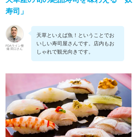
寿司」
天草といえば魚！ということでお
いしい寿司屋さんです。店内もお
FDAライン整
備 田口さん
しゃれで観光向きです。