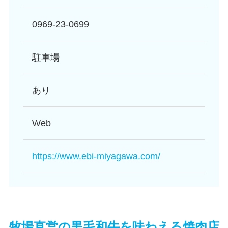
0969-23-0699
駐車場
あり
Web
https://www.ebi-miyagawa.com/
牧場直営の黒毛和牛を味わえる焼肉店