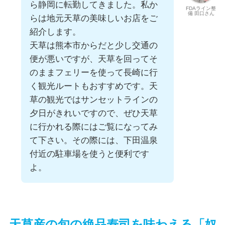
ら静岡に転勤してきました。私か
FDAライン整
備 田口さん
らは地元天草の美味しいお店をご
紹介します。
天草は熊本市からだと少し交通の
便が悪いですが、天草を回ってそ
のままフェリーを使って長崎に行
く観光ルートもおすすめです。天
草の観光ではサンセットラインの
夕日がきれいですので、ぜひ天草
に行かれる際にはご覧になってみ
て下さい。その際には、下田温泉
付近の駐車場を使うと便利です
よ。
天草産の旬の絶品寿司を味わえる「奴