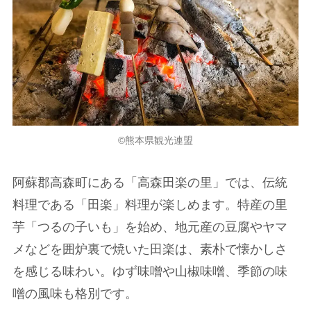
©熊本県観光連盟
阿蘇郡高森町にある「高森田楽の里」では、伝統
料理である「田楽」料理が楽しめます。特産の里
芋「つるの子いも」を始め、地元産の豆腐やヤマ
メなどを囲炉裏で焼いた田楽は、素朴で懐かしさ
を感じる味わい。ゆず味噌や山椒味噌、季節の味
噌の風味も格別です。