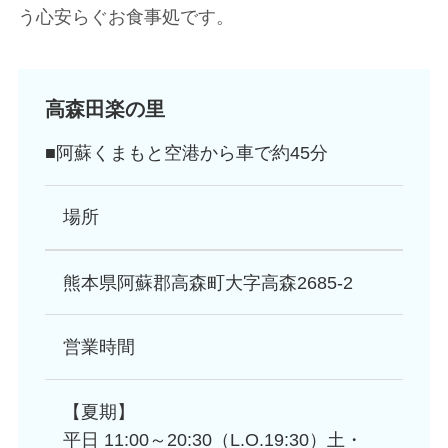
う心安らぐお食事処です。
高森田楽の里
■阿蘇くまもと空港から車で約45分
場所
熊本県阿蘇郡高森町大字高森2685-2
営業時間
【夏期】
平日 11:00～20:30（L.O.19:30）土・