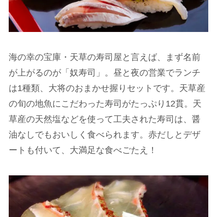
海の幸の宝庫・天草の寿司屋と言えば、まず名前
が上がるのが「奴寿司」。昼と夜の営業でランチ
は1種類、大将のおまかせ握りセットです。天草産
の旬の地魚にこだわった寿司がたっぷり12貫。天
草産の天然塩などを使って工夫された寿司は、醤
油なしでもおいしく食べられます。赤だしとデザ
ートも付いて、大満足な食べごたえ！