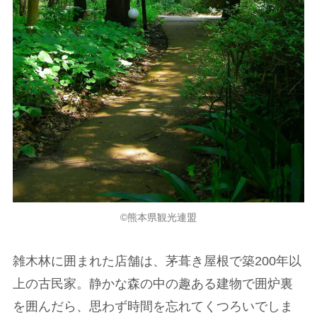
©熊本県観光連盟
雑木林に囲まれた店舗は、茅葺き屋根で築200年以
上の古民家。静かな森の中の趣ある建物で囲炉裏
を囲んだら、思わず時間を忘れてくつろいでしま