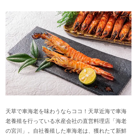
天草で車海老を味わうならココ！天草近海で車海
老養殖を行っている水産会社の直営料理店「海老
の宮川」。自社養殖した車海老は、獲れたて新鮮