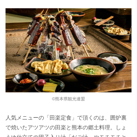
©熊本県観光連盟
人気メニューの「田楽定食」で頂くのは、囲炉裏
で焼いたアツアツの田楽と熊本の郷土料理。しょ