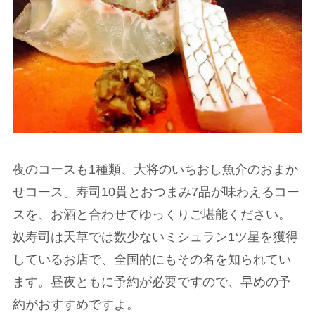
夜のコースも1種類、大将のいちおし魚介のおまか
せコース。寿司10貫とおつまみ7品が味わえるコー
スを、お酒と合わせてゆっくりご堪能ください。
奴寿司は天草では数少ないミシュラン1ツ星を獲得
しているお店で、全国的にもその名を知られてい
ます。昼夜ともに予約が必要ですので、早めの予
約がおすすめですよ。