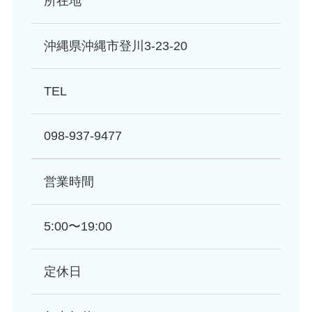
所在地
沖縄県沖縄市登川3-23-20
TEL
098-937-9477
営業時間
5:00〜19:00
定休日