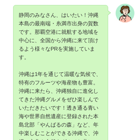
静岡のみなさん、はいたい！沖縄
本島の最南端・糸満市出身の賀数
です。那覇空港に就航する地域を
中心に、全国から沖縄に来て頂け
るよう様々なPRを実施していま
す。
沖縄は1年を通じて温暖な気候で、
特有のフルーツや海産物も豊富。
沖縄に来たら、沖縄独自に進化し
てきた沖縄グルメをぜひ楽しんで
いただきたいです！透き通る青い
海や世界自然遺産に登録された本
島北部「やんばるの森」など、年
中楽しむことができる沖縄で、沖