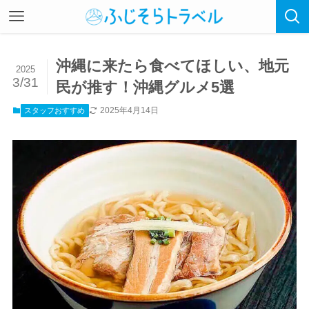
沖縄に来たら食べてほしい、地元
2025
3/31
民が推す！沖縄グルメ5選
2025年4月14日
スタッフおすすめ