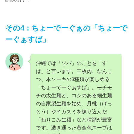
その4：ちょーでーぐぁの「ちょーで
ーぐぁすば」
沖縄では「ソバ」のことを「す
ば」と言います。三枚肉、なんこ
つ、本ソーキの3種類が楽しめる
「ちょーでーぐぁすば」。モチモ
チの太生麺と、コシのある細生麺
の自家製生麺を始め、月桃（げっ
とう）やイカスミを練り込んだ
「ねりこみ生麺」など種類が豊富
です。透き通った黄金色スープは