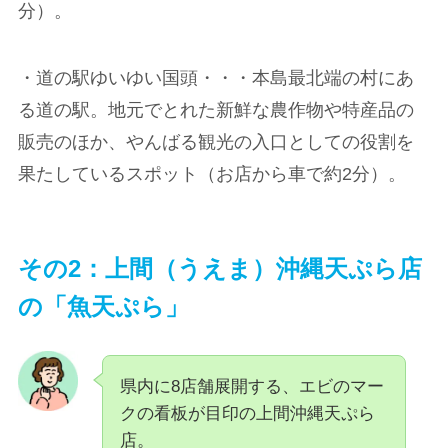
分）。
・道の駅ゆいゆい国頭・・・本島最北端の村にあ
る道の駅。地元でとれた新鮮な農作物や特産品の
販売のほか、やんばる観光の入口としての役割を
果たしているスポット（お店から車で約2分）。
その2：上間（うえま）沖縄天ぷら店
の「魚天ぷら」
県内に8店舗展開する、エビのマー
クの看板が目印の上間沖縄天ぷら
店。