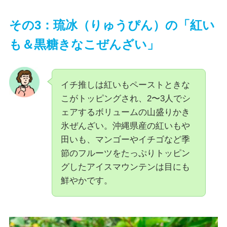
その3：琉冰（りゅうぴん）の「紅い
も＆黒糖きなこぜんざい」
イチ推しは紅いもペーストときな
こがトッピングされ、2〜3人でシ
ェアするボリュームの山盛りかき
氷ぜんざい。沖縄県産の紅いもや
田いも、マンゴーやイチゴなど季
節のフルーツをたっぷりトッピン
グしたアイスマウンテンは目にも
鮮やかです。