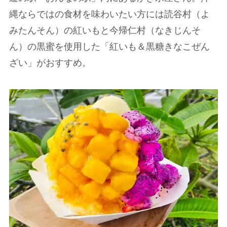
縄ならではの食材を味わいたい方には読谷村（よ
みたんそん）の紅いもと今帰仁村（なきじんそ
ん）の黒蜜を使用した「紅いも＆黒糖きなこぜん
ざい」がおすすめ。