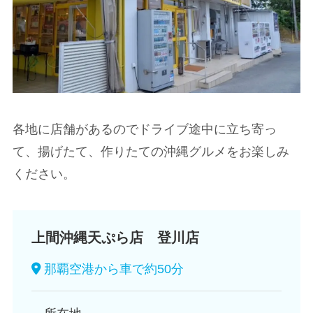
各地に店舗があるのでドライブ途中に立ち寄っ
て、揚げたて、作りたての沖縄グルメをお楽しみ
ください。
上間沖縄天ぷら店 登川店
那覇空港から車で約50分