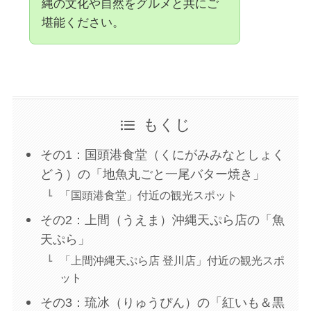
縄の文化や自然をグルメと共にご
堪能ください。
もくじ
その1：国頭港食堂（くにがみみなとしょく
どう）の「地魚丸ごと一尾バター焼き」
「国頭港食堂」付近の観光スポット
その2：上間（うえま）沖縄天ぷら店の「魚
天ぷら」
「上間沖縄天ぷら店 登川店」付近の観光スポ
ット
その3：琉冰（りゅうぴん）の「紅いも＆黒