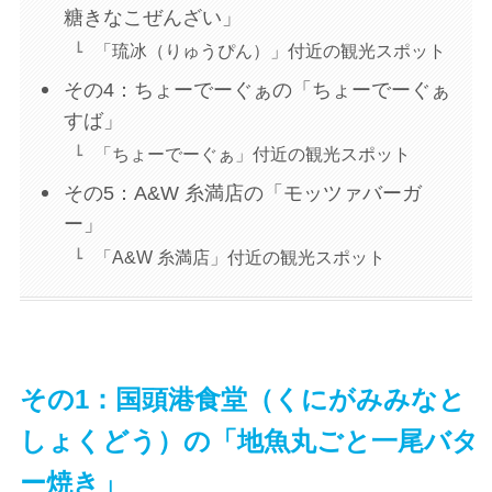
糖きなこぜんざい」
「琉冰（りゅうぴん）」付近の観光スポット
その4：ちょーでーぐぁの「ちょーでーぐぁ
すば」
「ちょーでーぐぁ」付近の観光スポット
その5：A&W 糸満店の「モッツァバーガ
ー」
「A&W 糸満店」付近の観光スポット
その1：国頭港食堂（くにがみみなと
しょくどう）の「地魚丸ごと一尾バタ
ー焼き」