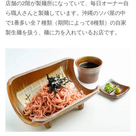
店舗の2階が製麺所になっていて、毎日オーナー自
ら職人さんと製麺しています。沖縄のソバ屋の中
で1番多い全７種類（期間によって8種類）の自家
製生麺を扱う、麺に力を入れているお店です。