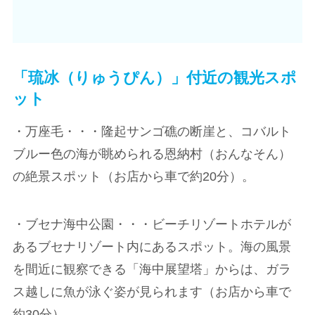
「琉冰（りゅうぴん）」付近の観光スポ
ット
・万座毛・・・隆起サンゴ礁の断崖と、コバルト
ブルー色の海が眺められる恩納村（おんなそん）
の絶景スポット（お店から車で約20分）。
・ブセナ海中公園・・・ビーチリゾートホテルが
あるブセナリゾート内にあるスポット。海の風景
を間近に観察できる「海中展望塔」からは、ガラ
ス越しに魚が泳ぐ姿が見られます（お店から車で
約30分）。