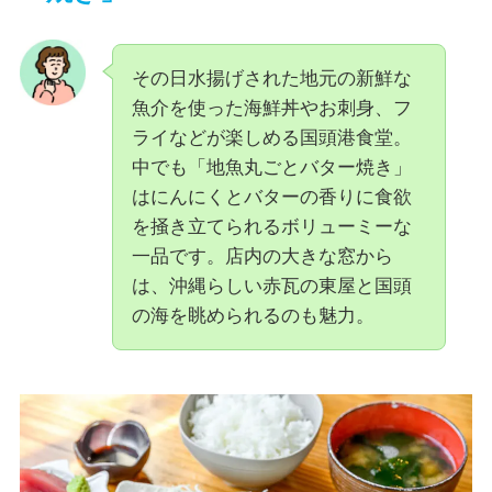
その日水揚げされた地元の新鮮な
魚介を使った海鮮丼やお刺身、フ
ライなどが楽しめる国頭港食堂。
中でも「地魚丸ごとバター焼き」
はにんにくとバターの香りに食欲
を掻き立てられるボリューミーな
一品です。店内の大きな窓から
は、沖縄らしい赤瓦の東屋と国頭
の海を眺められるのも魅力。