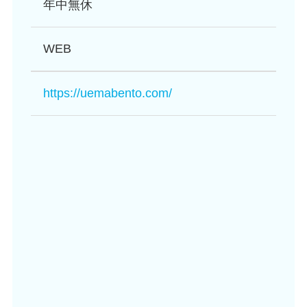
年中無休
WEB
https://uemabento.com/