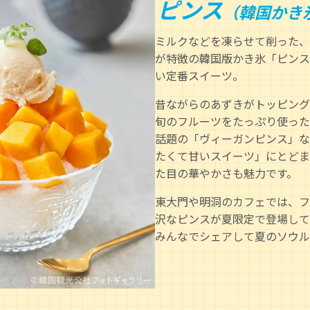
ピンス
（韓国かき
ミルクなどを凍らせて削った、
が特徴の韓国版かき氷「ピンス
い定番スイーツ。
昔ながらのあずきがトッピング
旬のフルーツをたっぷり使った
話題の「ヴィーガンピンス」な
たくて甘いスイーツ」にとどま
た目の華やかさも魅力です。
東大門や明洞のカフェでは、フ
沢なピンスが夏限定で登場して
みんなでシェアして夏のソウル