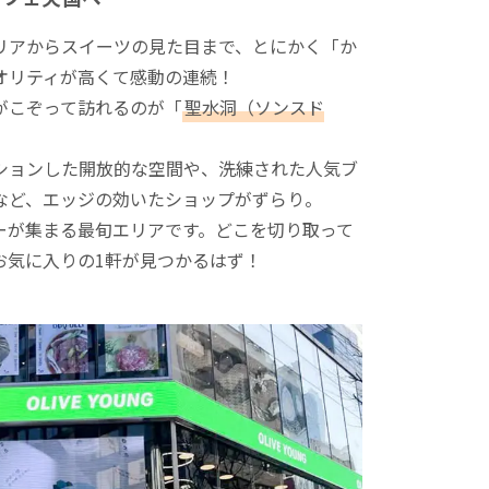
リアからスイーツの見た目まで、とにかく「か
オリティが高くて感動の連続！
がこぞって訪れるのが「
聖水洞（ソンスド
ションした開放的な空間や、洗練された人気ブ
など、エッジの効いたショップがずらり。
ーが集まる最旬エリアです。どこを切り取って
お気に入りの1軒が見つかるはず！