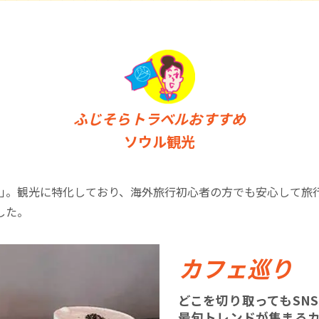
ふじそらトラベルおすすめ
ソウル観光
区｣。観光に特化しており、海外旅行初心者の方でも安心して旅
した。
カフェ巡り
どこを切り取ってもSN
最旬トレンドが集まる