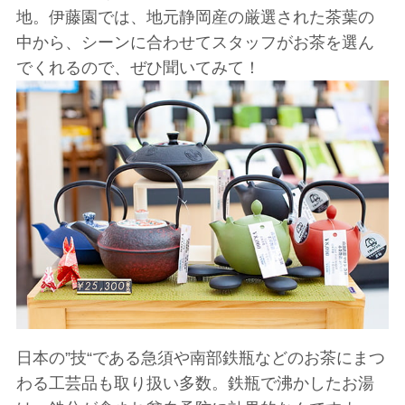
地。伊藤園では、地元静岡産の厳選された茶葉の
中から、シーンに合わせてスタッフがお茶を選ん
でくれるので、ぜひ聞いてみて！
日本の”技“である急須や南部鉄瓶などのお茶にまつ
わる工芸品も取り扱い多数。鉄瓶で沸かしたお湯