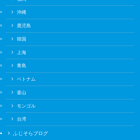
沖縄
鹿児島
韓国
上海
青島
ベトナム
釜山
モンゴル
台湾
ふじそらブログ