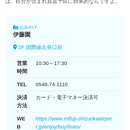
は、鉄分が含まれ貧血予防に効果的なんですよ。
おみやげ
伊藤園
2F 国際線出発口前
営業
10:30～17:30
時間
TEL
0548-74-1110
決済
カード・電子マネー決済可
方法
WE
https://www.mtfuji-shizuokaairpor
B
t.jp/enjoy/buy/itoen/