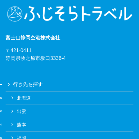
富士山静岡空港株式会社
〒421-0411
静岡県牧之原市坂口3336-4
行き先を探す
北海道
出雲
熊本
福岡