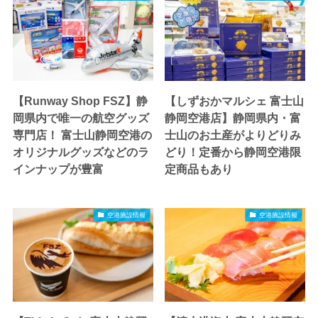
【Runway Shop FSZ】静
【しずおかマルシェ 富士山
岡県内で唯一の航空グッズ
静岡空港店】静岡県内・富
専門店！ 富士山静岡空港の
士山のお土産がよりどりみ
オリジナルグッズなどのラ
どり！定番から静岡空港限
インナップが豊富
定商品もあり
空港施設情報
空港施設情報