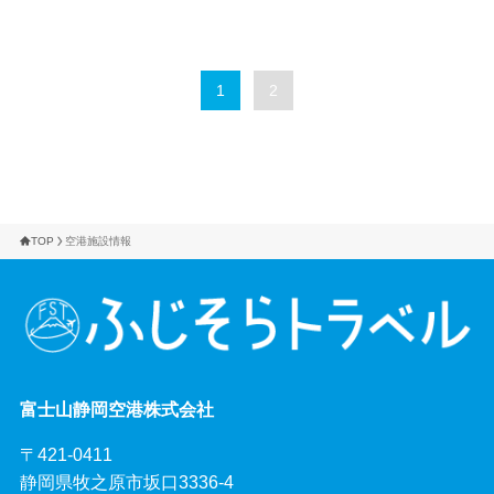
1
2
TOP
空港施設情報
富士山静岡空港株式会社
〒421-0411
静岡県牧之原市坂口3336-4