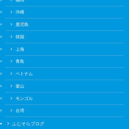
沖縄
鹿児島
韓国
上海
青島
ベトナム
釜山
モンゴル
台湾
ふじそらブログ