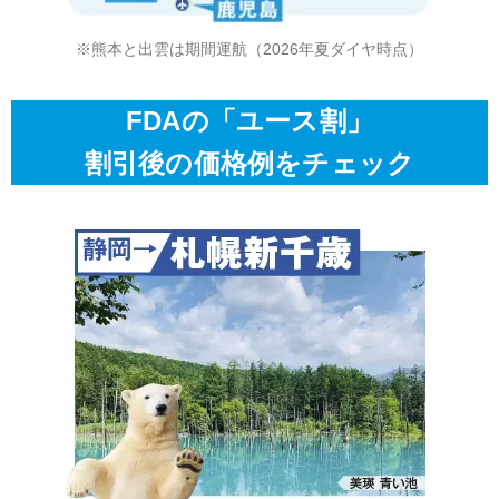
※熊本と出雲は期間運航（2026年夏ダイヤ時点）
FDAの「ユース割」
割引後の価格例をチェック